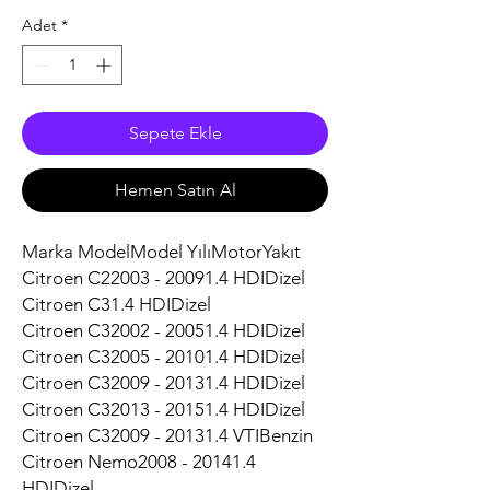
Adet
*
Sepete Ekle
Hemen Satın Al
Marka ModelModel YılıMotorYakıt
Citroen C22003 - 20091.4 HDIDizel
Citroen C31.4 HDIDizel
Citroen C32002 - 20051.4 HDIDizel
Citroen C32005 - 20101.4 HDIDizel
Citroen C32009 - 20131.4 HDIDizel
Citroen C32013 - 20151.4 HDIDizel
Citroen C32009 - 20131.4 VTIBenzin
Citroen Nemo2008 - 20141.4
HDIDizel