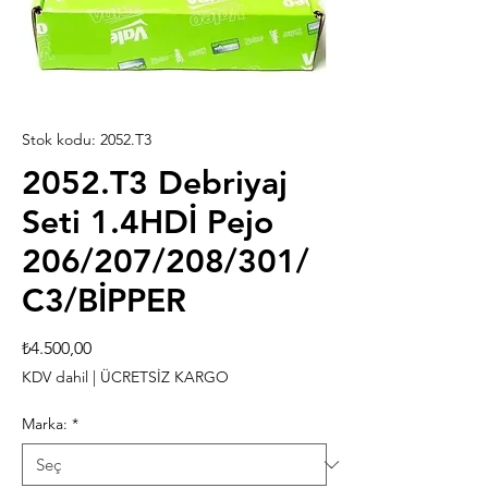
Stok kodu: 2052.T3
2052.T3 Debriyaj
Seti 1.4HDİ Pejo
206/207/208/301/
C3/BİPPER
Fiyat
₺4.500,00
KDV dahil
|
ÜCRETSİZ KARGO
Marka:
*