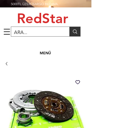
5000TL ÜZERİ KARGO BEDAVA.
RedStar
MENÜ