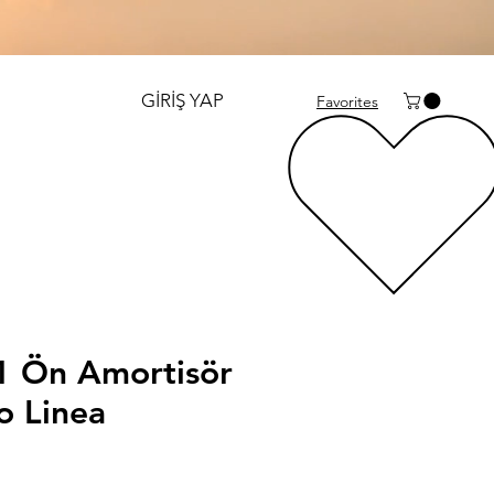
GİRİŞ YAP
Favorites
 Ön Amortisör
o Linea