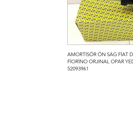
AMORTİSÖR ÖN SAG FİAT D
FİORİNO ORJINAL OPAR YEDE
52093961