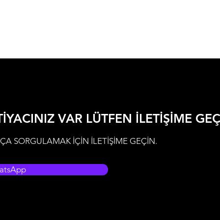
TİYACINIZ VAR LÜTFEN İLETİŞİME GE
ÇA SORGULAMAK İÇİN İLETİŞİME GEÇİN.
atsApp