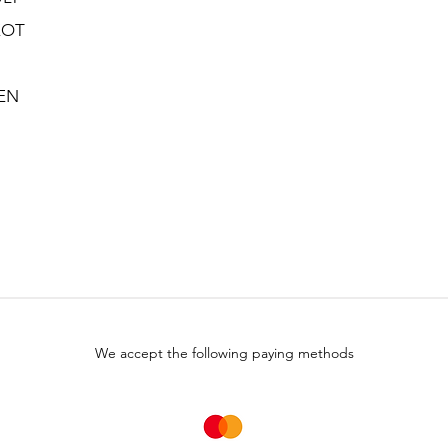
EOT
EN
We accept the following paying methods