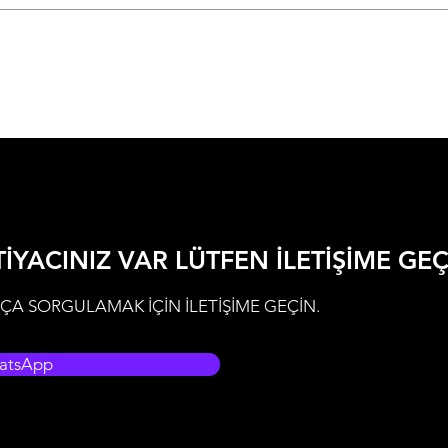
TİYACINIZ VAR LÜTFEN İLETİŞİME GE
ÇA SORGULAMAK İÇİN İLETİŞİME GEÇİN.
atsApp