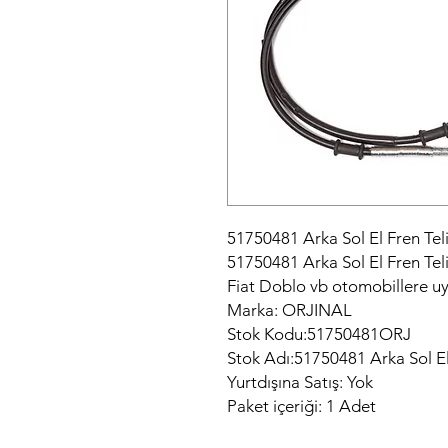
51750481 Arka Sol El Fren Teli
51750481 Arka Sol El Fren Tel
Fiat Doblo vb otomobillere u
Marka: ORJINAL
Stok Kodu:51750481ORJ
Stok Adı:51750481 Arka Sol El
Yurtdışına Satış: Yok
Paket içeriği: 1 Adet