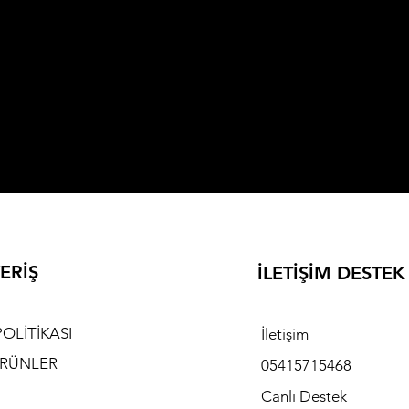
ERİŞ
İLETİŞİM DESTE
POLİTİKASI
İletişim
RÜNLER
05415715468
Canlı Destek