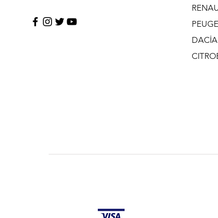
RENAU
PEUG
DACİA
CITRO