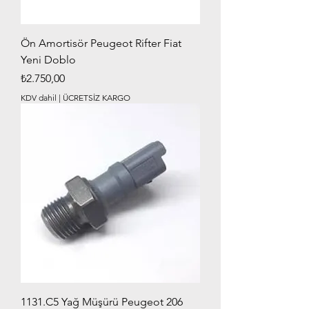
Ön Amortisör Peugeot Rifter Fiat
Yeni Doblo
Fiyat
₺2.750,00
KDV dahil
|
ÜCRETSİZ KARGO
1131.C5 Yağ Müşürü Peugeot 206