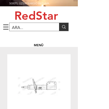
5000TL ÜZERİ KARGO BEDAVA.
RedStar
MENÜ