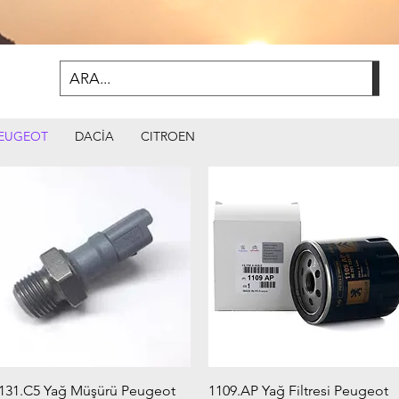
EUGEOT
DACİA
CITROEN
Hızlı Bakış
Hızlı Bakış
131.C5 Yağ Müşürü Peugeot
1109.AP Yağ Filtresi Peugeot