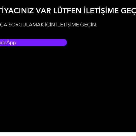
TİYACINIZ VAR LÜTFEN İLETİŞİME GE
ÇA SORGULAMAK İÇİN İLETİŞİME GEÇİN.
atsApp