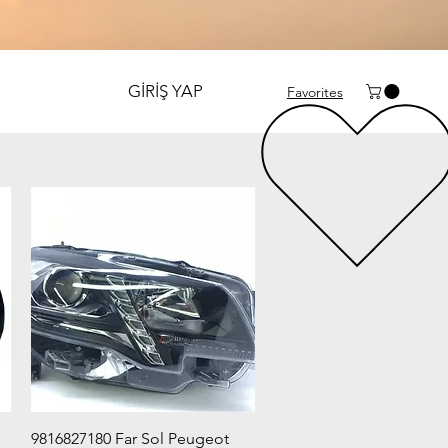
GİRİŞ YAP
Favorites
Hızlı Bakış
9816827180 Far Sol Peugeot