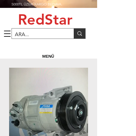
5000TL ÜZERİ KARGO BEDAVA.
RedStar
MENÜ