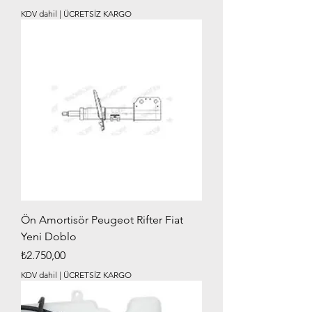
KDV dahil
|
ÜCRETSİZ KARGO
Ön Amortisör Peugeot Rifter Fiat
Yeni Doblo
Fiyat
₺2.750,00
KDV dahil
|
ÜCRETSİZ KARGO