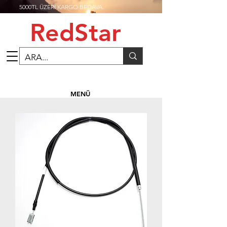
5000TL ÜZERİ KARGO BEDAVA.
RedStar
MENÜ