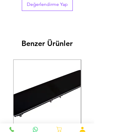
Değerlendirme Yap
Fiat Punto1.3 JTDDizel
Fiat Punto Evo2009 - 20111.3 JTDDizel
Opel Astra2007 - 20111.3 CDTIDizel
Benzer Ürünler