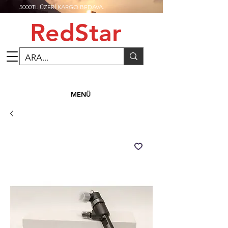
5000TL ÜZERİ KARGO BEDAVA.
RedStar
MENÜ