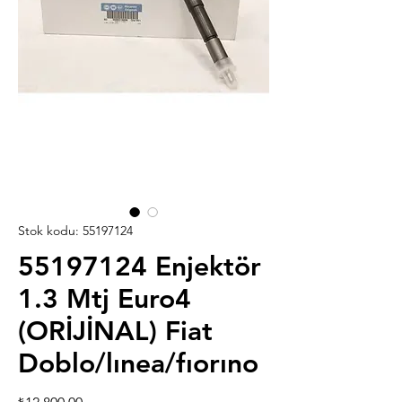
Stok kodu: 55197124
55197124 Enjektör
1.3 Mtj Euro4
(ORİJİNAL) Fiat
Doblo/lınea/fıorıno
Fiyat