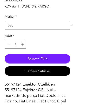
₺12.800,00
KDV dahil
|
ÜCRETSİZ KARGO
Marka:
*
Adet
*
Sepete Ekle
Hemen Satın Al
55197124 Enjektör Özellikleri
55197124 Enjektör ORJINAL-
markadır. Bu parça Fiat Doblo, Fiat
Fiorino, Fiat Linea, Fiat Punto, Opel