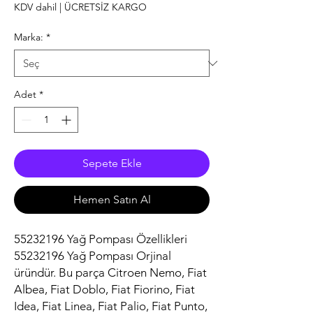
Fiyat
Fiyat
KDV dahil
|
ÜCRETSİZ KARGO
Marka:
*
Adet
*
Sepete Ekle
Hemen Satın Al
55232196 Yağ Pompası Özellikleri
55232196 Yağ Pompası Orjinal
üründür. Bu parça Citroen Nemo, Fiat
Albea, Fiat Doblo, Fiat Fiorino, Fiat
Idea, Fiat Linea, Fiat Palio, Fiat Punto,