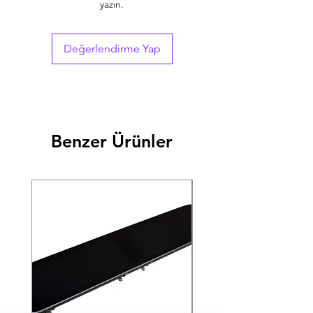
yazın.
Fiat Albea2005 - 20091.3 JTDDizel
Fiat Albea2010 - 20131.3 JTDDizel
Fiat Doblo2000 - 20051.3 JTDDizel
Değerlendirme Yap
Fiat Doblo2005 - 20091.3 JTDDizel
Fiat Doblo2009 - 20151.3 JTDDizel
Fiat Doblo2015 - 20221.3 JTDDizel
Fiat Egea1.3 JTDDizel
Fiat Fiorino2007 - 20161.3Dizel
Fiat Fiorino2015 - 20191.3Dize
Benzer Ürünler