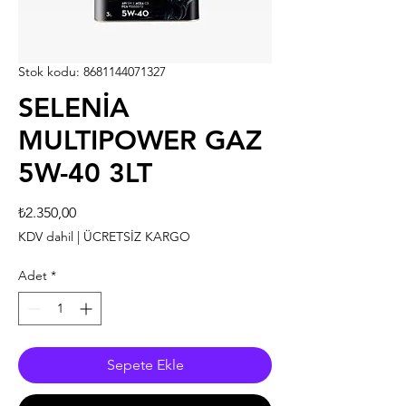
Stok kodu: 8681144071327
SELENİA
MULTIPOWER GAZ
5W-40 3LT
Fiyat
₺2.350,00
KDV dahil
|
ÜCRETSİZ KARGO
Adet
*
Sepete Ekle